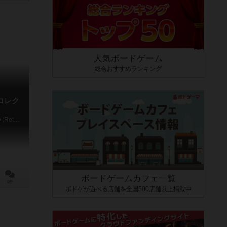
人気ボードゲーム
総合おすすめランキング
コレク
UNO Mini Card Variety Collection UNO (Retro Ver.)
ボードゲームカフェ一覧
0件
ボドゲが遊べる店舗を全国500店舗以上掲載中