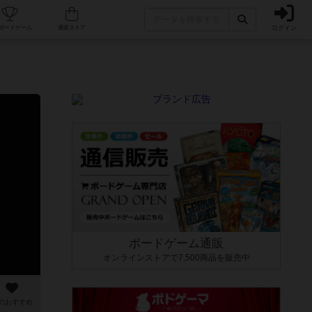
ログイン
カフェ/店舗
人気ボードゲーム
通販ストア
ボードゲーム通販
オンラインストアで7,500商品を販売中
のおすすめ