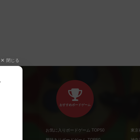
閉じる
、
おすすめボードゲーム
お気に入りボードゲーム TOP50
東京
商品
興味ありボードゲーム TOP50
神奈