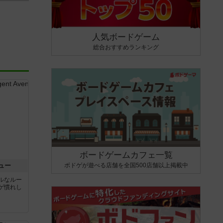
人気ボードゲーム
総合おすすめランキング
ボードゲームカフェ一覧
ボドゲが遊べる店舗を全国500店舗以上掲載中
ュー
ルなルー
ゲ慣れし