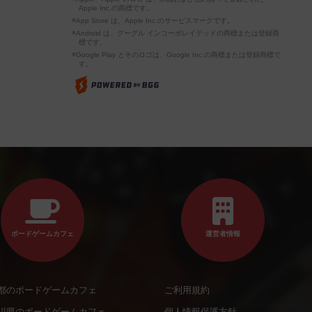
Apple Inc.の商標です。
※App Store は、Apple Inc.のサービスマークです。
※Android は、グーグル インコーポレイテッドの商標または登録商
標です。
※Google Play とそのロゴは、Google Inc.の商標または登録商標で
す。
ボードゲームカフェ
運営者情報
都のボードゲームカフェ
ご利用規約
川県のボードゲームカフェ
個人情報保護方針