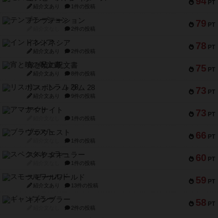
94
PT
紹介文あり
1件の投稿
テンプテーション
79
PT
紹介文なし
2件の投稿
インドネシア
78
PT
紹介文あり
2件の投稿
宵と暁の呪文書
75
PT
紹介文あり
8件の投稿
リスボン・トラム 28
73
PT
紹介文あり
9件の投稿
アマナイト
73
PT
紹介文なし
1件の投稿
ブラヴェスト
66
PT
紹介文なし
1件の投稿
スペクタキュラー
60
PT
紹介文なし
1件の投稿
スモールワールド
59
PT
紹介文あり
13件の投稿
ギャンブラー
58
PT
紹介文なし
2件の投稿