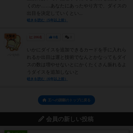
くのか……あなたにあったやり方で、ダイスの
出目を決定していくとい...
続きを読む（5年以上前）
大賢者
206名
0名
0
いかにダイスを追加できるカードを手に入れら
パパひの
れるか出目は運と技術でなんとかなってもダイ
スの数は増やせないとにかくたくさん振れるよ
うダイスを追加しないと
続きを読む（6年以上前）
王への請願のトップに戻る
会員の新しい投稿