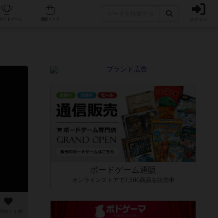
ログイン
カフェ/店舗
人気ボードゲーム
通販ストア
ボードゲーム通販
オンラインストアで7,500商品を販売中
のおすすめ