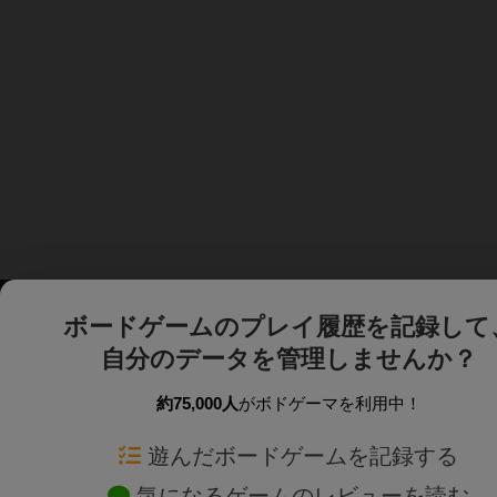
ボードゲームのプレイ履歴を記録して
自分のデータを管理しませんか？
約75,000人
がボドゲーマを利用中！
ボドゲーマTOP
ボードゲーム通販
遊んだボードゲームを記録する
気になるゲームのレビューを読む