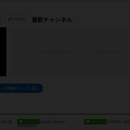
遊飲チャンネル
明
4年弱前
この動画情報にはシェアコメントがありません
王への請願のトップに戻る
レビュー
レビュー