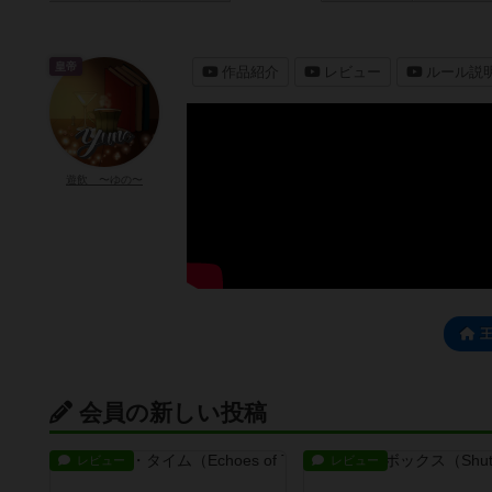
皇帝
作品紹介
レビュー
ルール説
遊飲 〜ゆの〜
会員の新しい投稿
レビュー
レビュー