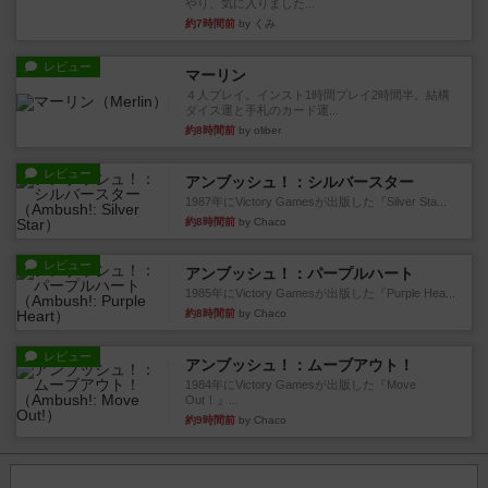
やり、気に入りました...
約7時間前
by くみ
レビュー
マーリン
４人プレイ。インスト1時間プレイ2時間半。結構
ダイス運と手札のカード運...
約8時間前
by oliber
レビュー
アンブッシュ！：シルバースター
1987年にVictory Gamesが出版した『Silver Sta...
約8時間前
by Chaco
レビュー
アンブッシュ！：パープルハート
1985年にVictory Gamesが出版した『Purple Hea...
約8時間前
by Chaco
レビュー
アンブッシュ！：ムーブアウト！
1984年にVictory Gamesが出版した『Move
Out！』...
約9時間前
by Chaco