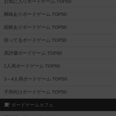
お気に入りボードゲーム TOP50
興味ありボードゲーム TOP50
経験ありボードゲーム TOP50
持ってるボードゲーム TOP50
高評価ボードゲーム TOP50
2人用ボードゲーム TOP50
3～4人用ボードゲーム TOP50
子供向けボードゲーム TOP50
ボードゲームカフェ