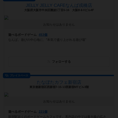
JELLY JELLY CAFEなんば戎橋店
大阪府大阪市中央区難波1丁目5-16 大阪B＆Vビル4F
お知らせはありません
遊べるボードゲーム
453個
なんば。遊びの中心地に、”本気で盛り上がれる遊び場”
フォローする
プレイスペース
たなぼたカフェ新宿店
東京都新宿区西新宿7-15-13西新宿MTビル3階
お知らせはありません
遊べるボードゲーム
221個
新宿駅近くのボードゲームカフェです。系列店の中では最大級の広さ