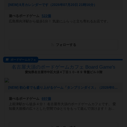
[NEW] 8月カレンダーです（2026年07月20日 21時16分）
遊べるボードゲーム
522個
広島県向洋駅から徒歩1分！ 気楽にふらっと立ち寄れるお店です。
フォローする
ボードゲームカフェ
名古屋大須のボードゲームカフェ Board Game's
愛知県名古屋市中区大須４丁目１０−８９ 常盤ビル３階
[NEW] 初心者でも盛り上がるゲーム「タンブリンダイス」（2026年07月17日 14時05分）
遊べるボードゲーム
697個
上前津駅から徒歩４分！ 名古屋市大須のボードゲームカフェです。 愛
知最大規模の広々とした空間でゆとりをもって遊んで頂けます！ お...