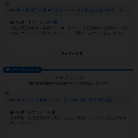
[NEW] 11月19日~11月30日までエレベータが使えなくなります。（2025年10月20日 16時13分）
遊べるボードゲーム
1103個
大阪の天王寺駅から徒歩5分！ ボードゲーム未経験者から熟練者まで楽
しめるゲームを取り揃えております。 一部レアなゲームもあるかも？...
フォローする
ボードゲームカフェ
オースランド
愛知県名古屋市中区大須2-31-15 大大須ビルヂング3F
[NEW] リニューアルオープン！（2025年10月12日 15時06分）
遊べるボードゲーム
247個
上前津駅・大須観音駅から5分！みんなで気軽にワイワイできるボドゲ
カフェ＆バー！