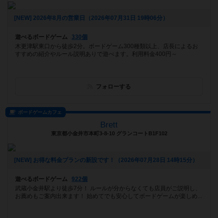
[NEW] 2026年8月の営業日（2026年07月31日 19時06分）
遊べるボードゲーム
330個
木更津駅東口から徒歩2分。ボードゲーム300種類以上、店長によるお
すすめの紹介やルール説明ありで遊べます。利用料金400円～
フォローする
ボードゲームカフェ
Brett
東京都小金井市本町3-8-10 グランコートB1F102
[NEW] お得な料金プランの新設です！（2026年07月28日 14時15分）
遊べるボードゲーム
922個
武蔵小金井駅より徒歩7分！ ルールが分からなくても店員がご説明し、
お薦めもご案内出来ます！ 始めてでも安心してボードゲームが楽しめ...