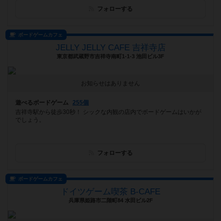
フォローする
ボードゲームカフェ
JELLY JELLY CAFE 吉祥寺店
東京都武蔵野市吉祥寺南町1-1-3 池田ビル3F
お知らせはありません
遊べるボードゲーム
255個
吉祥寺駅から徒歩30秒！ シックな内観の店内でボードゲームはいかが
でしょう。
フォローする
ボードゲームカフェ
ドイツゲーム喫茶 B-CAFE
兵庫県姫路市二階町84 水田ビル2F