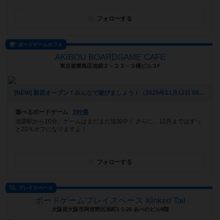
フォローする
ボードゲームカフェ
AKIBOU BOARDGAME CAFE
東京都豊島区池袋２－２３－３橘ビル３F
[NEW] 新店オープン！みんなで遊びましょう！（2025年11月12日 00時22分）
遊べるボードゲーム
399個
池袋駅から10分、ゲームはまだまだ追加中！ さらに、12月まではずっ
と20％オフになりますよ！
フォローする
プレイスペース
ボードゲームプレイスペース Kinked Tail
大阪府大阪市阿倍野区旭町1-1-26 あべのビル8階