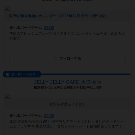
[NEW] 年末年始のカレンダー（2025年12月16日 11時13分）
遊べるボードゲーム
388個
季節のフレッシュフルーツカクテルと共にボードゲームを楽しめる大人
の空間
フォローする
ボードゲームカフェ
JELLY JELLY CAFE 水道橋店
東京都千代田区神田三崎町3-7-13田中ビル3階
お知らせはありません
遊べるボードゲーム
500個
JR水道橋駅から徒歩90！ 個室有りでデートにもピッタリのボードゲー
ムカフェです 相席会や重ゲー会などのイベントも積極開催してます！