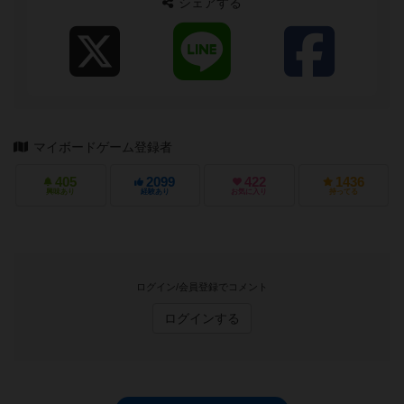
シェアする
マイボードゲーム登録者
405
2099
422
1436
興味あり
経験あり
お気に入り
持ってる
ログイン/会員登録でコメント
ログインする