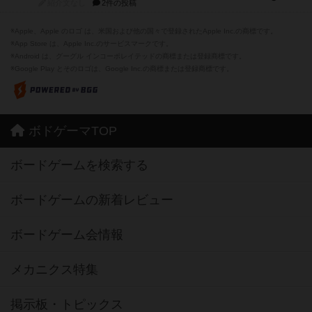
紹介文なし
2件の投稿
※Apple、Apple のロゴ は、米国および他の国々で登録されたApple Inc.の商標です。
※App Store は、Apple Inc.のサービスマークです。
※Android は、グーグル インコーポレイテッドの商標または登録商標です。
※Google Play とそのロゴは、Google Inc.の商標または登録商標です。
ボドゲーマTOP
ボードゲームを検索する
ボードゲームの新着レビュー
ボードゲーム会情報
メカニクス特集
掲示板・トピックス