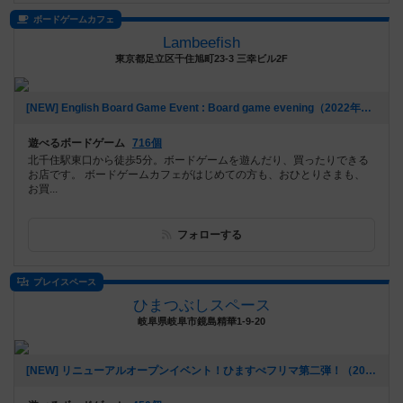
ボードゲームカフェ
Lambeefish
東京都足立区千住旭町23-3 三幸ビル2F
[NEW] English Board Game Event : Board game evening（2022年12月26日 19時41分）
遊べるボードゲーム
716個
北千住駅東口から徒歩5分。ボードゲームを遊んだり、買ったりできる
お店です。 ボードゲームカフェがはじめての方も、おひとりさまも、
お買...
フォローする
プレイスペース
ひまつぶしスペース
岐阜県岐阜市鏡島精華1-9-20
[NEW] リニューアルオープンイベント！ひますぺフリマ第二弾！（2022年11月18日 17時24分）