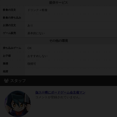
提供サービス
飲食の注文
ドリンク＋軽食
飲食の持ち込み
お酒の注文
あり
ゲーム販売
基本的にない
その他の環境
持ち込みゲーム
OK
お子様
おすすめしない
禁煙
喫煙可
相席
スタッフ
伽ス@稀にボードゲーム会主催マン
コメントが登録されていません。