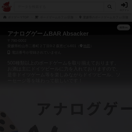
ログイン
ボドゲーマTOP
ボードゲームカフェ/店舗
愛媛県のボードゲームカフェ/店舗
アナログゲームBAR Absacker
〒790-0002
愛媛県松山市二番町２丁目9-2 森恵ビル601（
地図
）
電話番号が登録されていません
500種類以上のボードゲームを取り揃えております。
お酒は主にドイツビールに力を入れておりますので、
是非ドイツゲーム等を楽しみながらドイツビール、ソ
ーセージ等を味わって欲しいです！