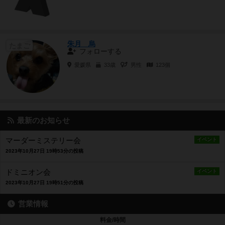
朱月 烏
たまご
フォローする
愛媛県
33歳
男性
123個
最新のお知らせ
マーダーミステリー会
イベント
2023年10月27日 19時53分の投稿
ドミニオン会
イベント
2023年10月27日 19時51分の投稿
営業情報
料金/時間