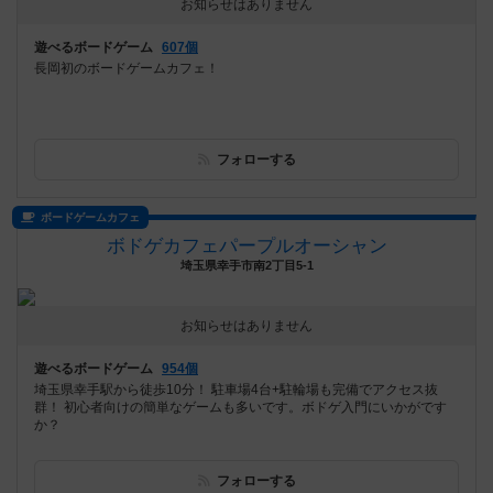
お知らせはありません
遊べるボードゲーム
607個
長岡初のボードゲームカフェ！
フォローする
ボードゲームカフェ
ボドゲカフェパープルオーシャン
埼玉県幸手市南2丁目5-1
お知らせはありません
遊べるボードゲーム
954個
埼玉県幸手駅から徒歩10分！ 駐車場4台+駐輪場も完備でアクセス抜
群！ 初心者向けの簡単なゲームも多いです。ボドゲ入門にいかがです
か？
フォローする