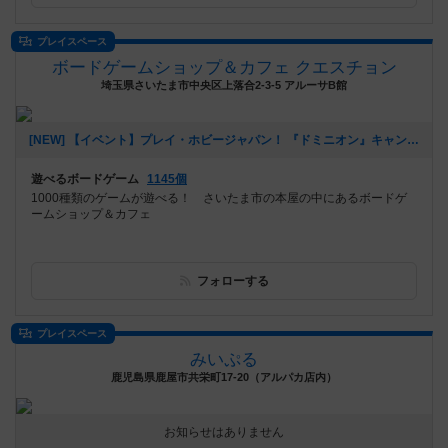
プレイスペース
ボードゲームショップ＆カフェ クエスチョン
埼玉県さいたま市中央区上落合2-3-5 アルーサB館
[NEW] 【イベント】プレイ・ホビージャパン！ 『ドミニオン』キャンペーン開催！（11/4 追記アリ）（2024年10月24日 21時41分）
遊べるボードゲーム
1145個
1000種類のゲームが遊べる！ さいたま市の本屋の中にあるボードゲ
ームショップ＆カフェ
フォローする
プレイスペース
みいぷる
鹿児島県鹿屋市共栄町17-20（アルパカ店内）
お知らせはありません