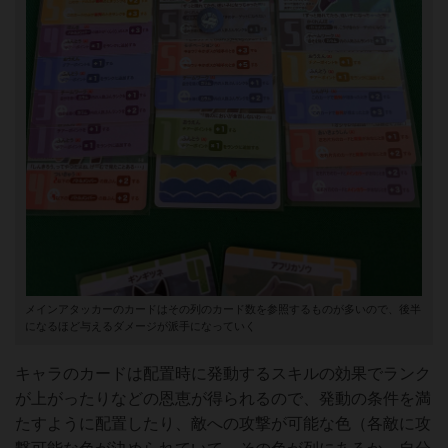
メインアタッカーのカードはその列のカード数を参照するものが多いので、後半
になるほど与えるダメージが派手になっていく
キャラのカードは配置時に発動するスキルの効果でランク
が上がったりなどの恩恵が得られるので、発動の条件を満
たすように配置したり、敵への攻撃が可能な色（各敵に攻