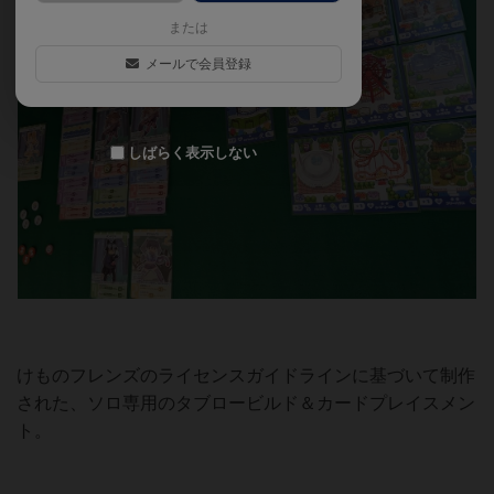
または
メールで会員登録
しばらく表示しない
けものフレンズのライセンスガイドラインに基づいて制作
された、ソロ専用のタブロービルド＆カードプレイスメン
ト。