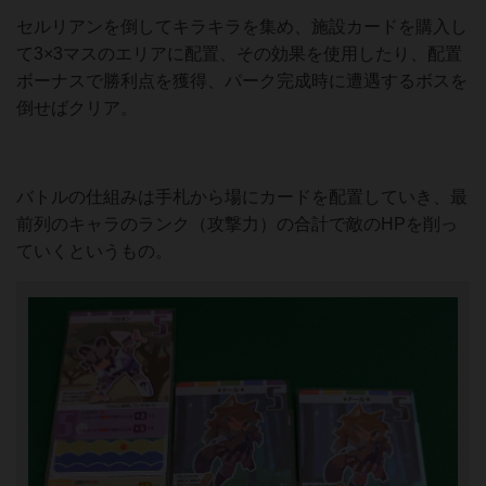
セルリアンを倒してキラキラを集め、施設カードを購入し
て3×3マスのエリアに配置、その効果を使用したり、配置
ボーナスで勝利点を獲得、パーク完成時に遭遇するボスを
倒せばクリア。
バトルの仕組みは手札から場にカードを配置していき、最
前列のキャラのランク（攻撃力）の合計で敵のHPを削っ
ていくというもの。