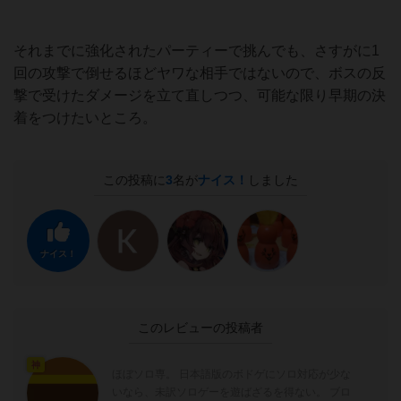
それまでに強化されたパーティーで挑んでも、さすがに1
回の攻撃で倒せるほどヤワな相手ではないので、ボスの反
撃で受けたダメージを立て直しつつ、可能な限り早期の決
着をつけたいところ。
この投稿に
3
名が
ナイス！
しました
ナイス！
このレビューの投稿者
神
ほぼソロ専。 日本語版のボドゲにソロ対応が少な
いなら、未訳ソロゲーを遊ばざるを得ない。 ブロ