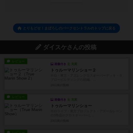
とりもどせ！まぼろしのパークセントラルのトップに戻る
ダイスケさんの投稿
レビュー
画像付き
充実
トゥルーマリンショー２
ホロ・東方・アズレンクロスオーバーデッキ・タ
ブロービルディングの続編。...
16日前
の投稿
レビュー
画像付き
充実
トゥルーマリンショー
ホロライブ・東方プロジェクト・アズールレーン
の3作品がクロスオーバーし...
23日前
の投稿
レビュー