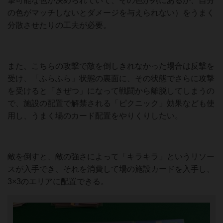
撃可能な色が決められていて、その色が列にあるか、自分
の色がマッチしないとダメージを与えられない）をうまく
分散させたりの工夫が必要。
また、こちらの攻撃で敵を倒しきれなかった場合は反撃を
受け、「ふらふら」状態の裏面に、その状態でさらに攻撃
を受けると「きぜつ」になって戦闘から離脱してしまうの
で、施設の配置で解禁される「ピクニック」効果なども使
用し、うまく場のカード配置をやりくりしたい。
敵を倒すと、敵の強さによって「キラキラ」というリソー
スが入手でき、それを消費して場の施設カードを入手し、
3×3のエリアに配置できる。