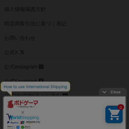
個人情報保護方針
特定商取引法に基づく表記
お問い合わせ
公式X
公式instagram
公式Facebook
公式YouTubeチャンネル
Copyright (c)
【ボドゲーマ】ボードゲームの総合情報サイト
All rights reserved.