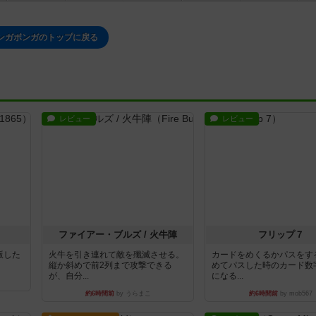
ンガボンガのトップに戻る
レビュー
レビュー
ファイアー・ブルズ / 火牛陣
フリップ７
出版した
火牛を引き連れて敵を殲滅させる。
カードをめくるかパスをす
縦か斜めで前2列まで攻撃できる
めてパスした時のカード数
が、自分...
になる...
約6時間前
by うらまこ
約6時間前
by mob567