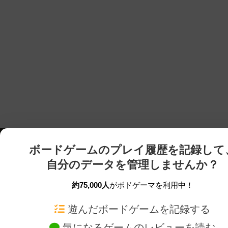
ボードゲームのプレイ履歴を記録して
自分のデータを管理しませんか？
約75,000人
がボドゲーマを利用中！
ボドゲーマTOP
ボードゲーム通販
遊んだボードゲームを記録する
気になるゲームのレビューを読む