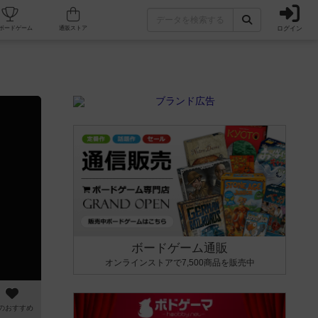
ログイン
カフェ/店舗
人気ボードゲーム
通販ストア
ボードゲーム通販
オンラインストアで7,500商品を販売中
のおすすめ