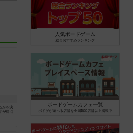
人気ボードゲーム
総合おすすめランキング
ボードゲームカフェ一覧
るかを決
ボドゲが遊べる店舗を全国500店舗以上掲載中
字が得点