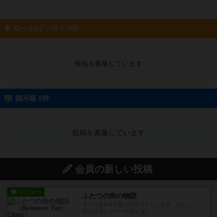
ルール/インスト 0件
投稿を募集しています
掲示板 0件
投稿を募集しています
会員の新しい投稿
レビュー
ふたつの街の物語
タイルを4×4で並べて街づくりします。ただし、
街は各プレイヤーの間にあ...