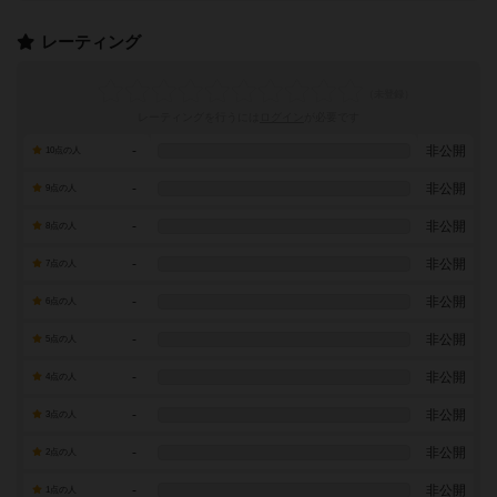
レーティング
レーティングを行うには
ログイン
が必要です
-
非公開
10点の人
-
非公開
9点の人
-
非公開
8点の人
-
非公開
7点の人
-
非公開
6点の人
-
非公開
5点の人
-
非公開
4点の人
-
非公開
3点の人
-
非公開
2点の人
-
非公開
1点の人