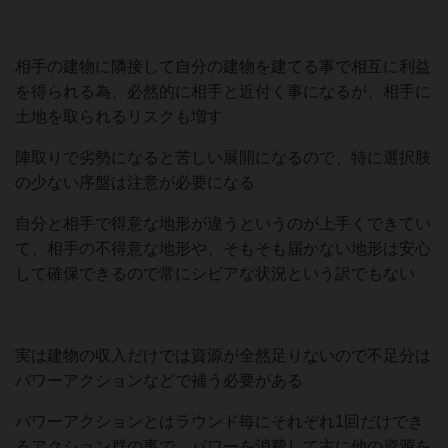
相手の建物に隣接して自分の建物を建てる事で相互に利益
を得られる為、必然的に相手と近付く事になるが、相手に
土地を取られるリスクも増す
陣取りで劣勢になると苦しい展開になるので、特に選択肢
の少ない序盤は注意が必要になる
自分と相手で得意な地形が違うというのが上手くできてい
て、相手の不得意な地形や、そもそも届かない地形は安心
して確保できるので常にシビアな状況という訳でもない
実は建物の収入だけでは資源が全然足りないので不足分は
パワーアクションなどで補う必要がある
パワーアクションとはラウンド毎にそれぞれ1回だけでき
るアクション群の事で、パワーを消費して主に他の資源を