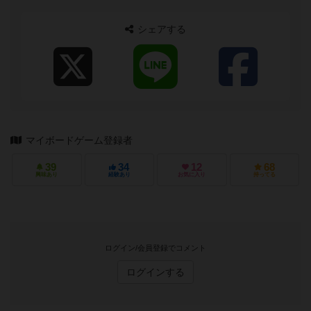
シェアする
マイボードゲーム登録者
39
34
12
68
興味あり
経験あり
お気に入り
持ってる
ログイン/会員登録でコメント
ログインする