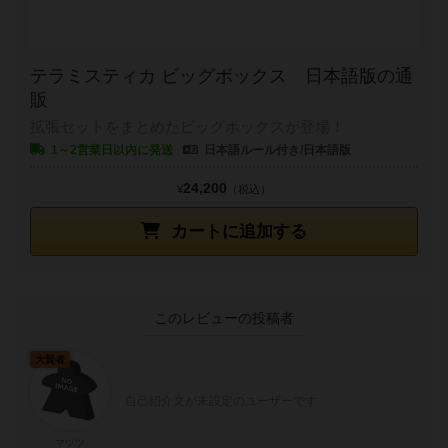
テラミスティカ ビッグボックス 日本語版の通
販
拡張セットをまとめたビッグボックスが登場！
1～2営業日以内に発送
日本語ルール付き/日本語版
24,200
¥
（税込）
カートに追加する
このレビューの投稿者
大賢者
自己紹介文が未設定のユーザーです
マツツ