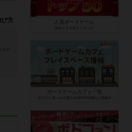
遊び方
人気ボードゲーム
総合おすすめランキング
ります
ボードゲームカフェ一覧
ボドゲが遊べる店舗を全国500店舗以上掲載中