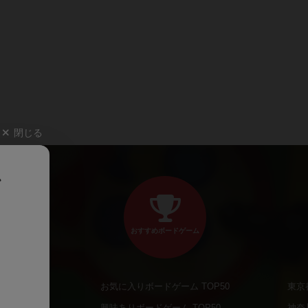
閉じる
、
おすすめボードゲーム
お気に入りボードゲーム TOP50
東京
商品
興味ありボードゲーム TOP50
神奈