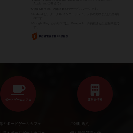
Apple Inc.の商標です。
※App Store は、Apple Inc.のサービスマークです。
※Android は、グーグル インコーポレイテッドの商標または登録商
標です。
※Google Play とそのロゴは、Google Inc.の商標または登録商標で
す。
ボードゲームカフェ
運営者情報
都のボードゲームカフェ
ご利用規約
川県のボードゲームカフェ
個人情報保護方針