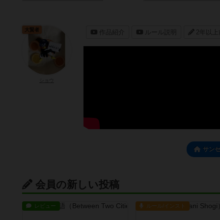
大賢者
作品紹介
ルール説明
2年以上
ショウ
サン
会員の新しい投稿
レビュー
ルール/インスト