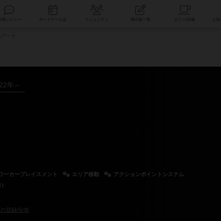
索
新着レビュー
ボードゲーム会
コミュニティ
掲示板一覧
品データ
022年～
ワーカープレイスメント
エリア移動
アクションポイントシステム
d）
の登録/分布