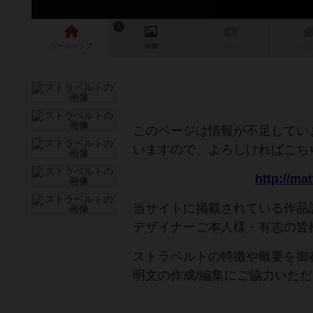
5
ゲーム
トップ
画像
動画
レビ
このページは情報が不足してい
いますので、よろしければこち
http://ma
当サイトに掲載されている作品
デザイナーご本人様・有志の皆
ストラベルトの特徴や概要を御
明文の作成/編集にご協力いた