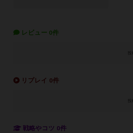
レビュー 0件
投
リプレイ 0件
投
戦略やコツ 0件