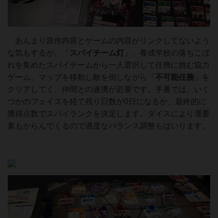
あんまり原作内容とゲームの内容がリンクしてないよう
な気もするが。「
スパイチーム灯
」、養成学校の落ちこぼ
れを集めたスパイチームから一人選択して任務に挑む協力
ゲーム。マップを移動し敵を倒しながら「
不可能任務
」を
クリアしてく、仲間との連携が必要です。手番では、いく
つかのフェイズを経て残り日数が0日になるか、最終的に
獲得点数でスパイランクを決定します。ダイスにより運要
素もからんでくるので適度なバランス調整もはいります。