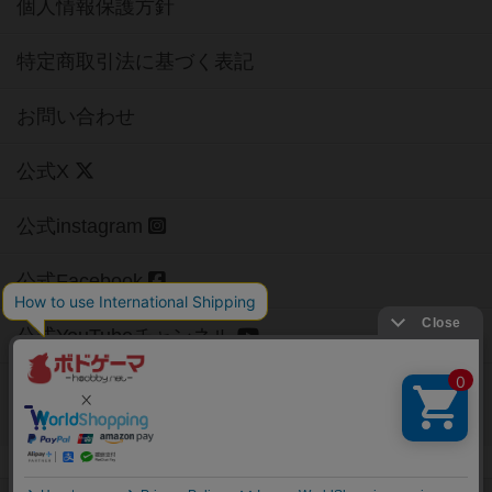
個人情報保護方針
特定商取引法に基づく表記
お問い合わせ
公式X
公式instagram
公式Facebook
公式YouTubeチャンネル
Copyright (c)
【ボドゲーマ】ボードゲームの総合情報サイト
All rights reserved.