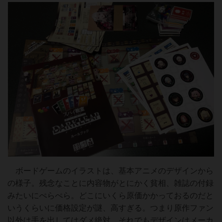
ボードゲームのイラストは、基本アニメのデザインから
の様子。残念なことに内容物がとにかく貧相、雑誌の付録
みたいにぺらぺら。どこにいくら原価かかっておるのだと
いうくらいに価格設定が謎、高すぎる。つまり原作ファン
以外は手を出してはダメ絶対。それでもデザインはメーカ