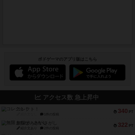
ボドゲーマのアプリ版はこちら
アクセス数 急上昇中
コレクト！
340
PT
紹介文なし
1件の投稿
無限まちがいさがし
322
PT
紹介文あり
2件の投稿