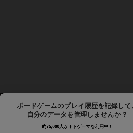
ボードゲームのプレイ履歴を記録して
自分のデータを管理しませんか？
約75,000人
がボドゲーマを利用中！
ボドゲーマTOP
ボードゲーム通販