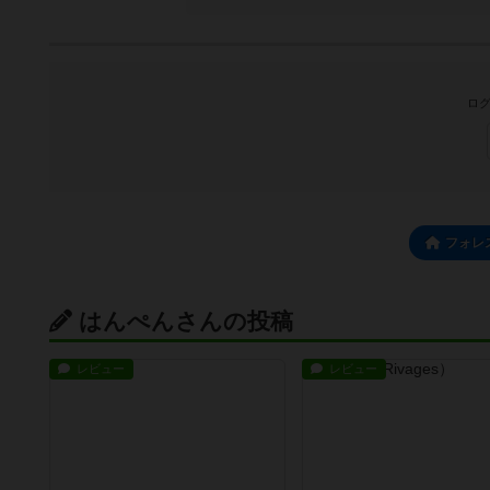
ログ
フォレ
はんぺんさんの投稿
レビュー
レビュー