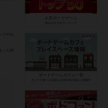
人気ボードゲーム
総合おすすめランキング
ンでやれ
あった時
ボードゲームカフェ一覧
ボドゲが遊べる店舗を全国500店舗以上掲載中