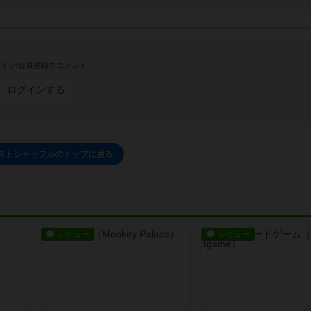
イン/会員登録でコメント
ログインする
ストシャッフルのトップに戻る
レビュー
レビュー