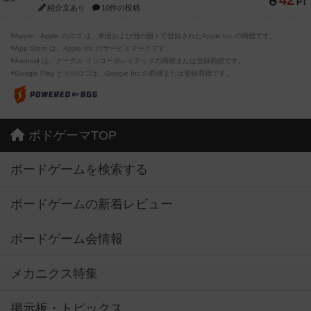
42
PT
紹介文あり
10件の投稿
※Apple、Apple のロゴ は、米国および他の国々で登録されたApple Inc.の商標です。
※App Store は、Apple Inc.のサービスマークです。
※Android は、グーグル インコーポレイテッドの商標または登録商標です。
※Google Play とそのロゴは、Google Inc.の商標または登録商標です。
ボドゲーマTOP
ボードゲームを検索する
ボードゲームの新着レビュー
ボードゲーム会情報
メカニクス特集
掲示板・トピックス