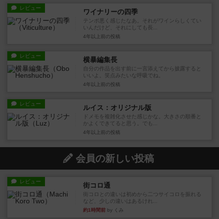
レビュー
ワイナリーの四季
テンポ悪く感じたなあ。それがワインらしくてい
いんだけど、それにしても長...
4年以上前
の投稿
レビュー
横暴編集長
自分の作品を出す前に一言添えてから披露すると
いいよ。笑点みたいな呼吸でね。
4年以上前
の投稿
レビュー
ルイス：オリジナル版
ドメモを複雑化させた感じかな。大きさの順番と
かよくできてると思う。でも...
4年以上前
の投稿
会員の新しい投稿
レビュー
街コロ通
街コロとの違いは初めから二つサイコロを振れる
など、少しの違いはあるけれ...
約1時間前
by くみ