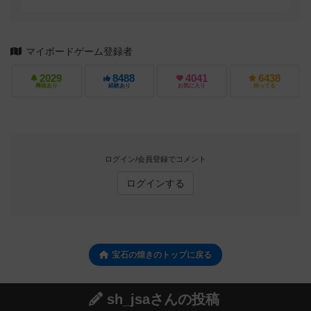
マイボードゲーム登録者
2029
8488
4041
6438
興味あり
経験あり
お気に入り
持ってる
ログイン/会員登録でコメント
ログインする
宝石の煌きのトップに戻る
sh_jsaさんの投稿