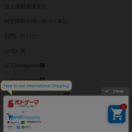
個人情報保護方針
特定商取引法に基づく表記
お問い合わせ
公式X
公式instagram
公式Facebook
公式YouTubeチャンネル
Copyright (c)
【ボドゲーマ】ボードゲームの総合情報サイト
All rights reserved.