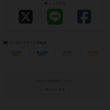
シェアする
マイボードゲーム登録者
198
1480
287
1337
興味あり
経験あり
お気に入り
持ってる
ログイン/会員登録でコメント
ログインする