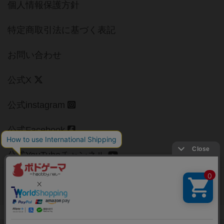
個人情報保護方針
特定商取引法に基づく表記
お問い合わせ
公式X
公式instagram
公式Facebook
公式YouTubeチャンネル
Copyright (c)
【ボドゲーマ】ボードゲームの総合情報サイト
All rights reserved.