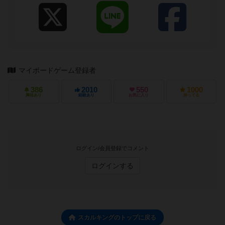
マイボードゲーム登録者
386
2010
550
1000
興味あり
経験あり
お気に入り
持ってる
ログイン/会員登録でコメント
ログインする
スカルキングのトップに戻る