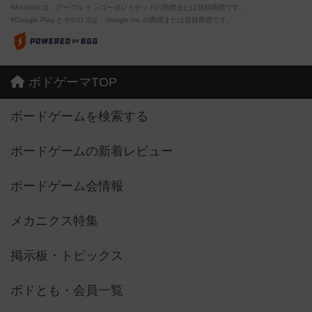
※Android は、グーグル インコーポレイテッドの商標または登録商標です。
※Google Play とそのロゴは、Google Inc.の商標または登録商標です。
ボドゲーマTOP
ボードゲームを検索する
ボードゲームの新着レビュー
ボードゲーム会情報
メカニクス特集
掲示板・トピックス
ボドとも・会員一覧