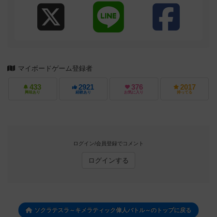
マイボードゲーム登録者
433
2921
376
2017
興味あり
経験あり
お気に入り
持ってる
ログイン/会員登録でコメント
ログインする
ソクラテスラ～キメラティック偉人バトル～のトップに戻る