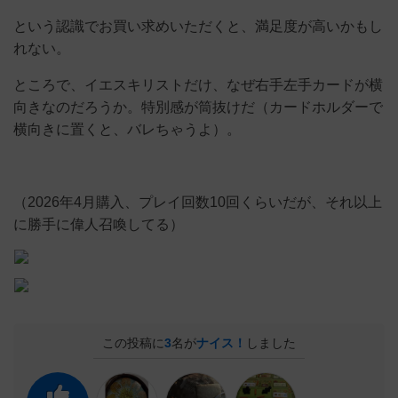
という認識でお買い求めいただくと、満足度が高いかもし
れない。
ところで、イエスキリストだけ、なぜ右手左手カードが横
向きなのだろうか。特別感が筒抜けだ（カードホルダーで
横向きに置くと、バレちゃうよ）。
（2026年4月購入、プレイ回数10回くらいだが、それ以上
に勝手に偉人召喚してる）
この投稿に
3
名が
ナイス！
しました