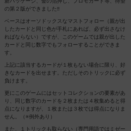
新パッケージ、金の箔押し、プロモカード等、待望
の第２版ができました‼
ベースはオーソドックスなマストフォロー（親が出
したカードと同じ色が手札にあれば、必ず出さなけ
ればならない）ですが、このゲームでは親が出した
カードと同じ数字でもフォローすることができま
す。
上記に該当するカードが１枚もない場合に限り、好
きなカードを出せます。ただしそのトリックに必ず
負けます。
更にこのゲームにはセットコレクションの要素があ
り、同じ数字のカードを２枚または４枚集めると得
点になりますが、１枚または３枚では得点になりま
せん。（※例外あり）
また、１トリックも取らない（専門用語ではミゼー