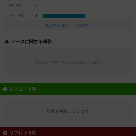
0
攻防・戦闘
1
アート・外見
似たプレイ感のゲームを探す→
データに関する報告
ログインするとフォームが表示されます
レビュー 0件
投稿を募集しています
リプレイ 0件