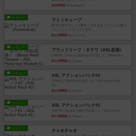
約8時間前
by kurotan13
レビュー
ラミィキューブ
数字の牌を出して1番早く手札をなくした人が勝ち
というシンプルだけど非常...
約11時間前
by ジョジョ
レビュー
ブラッドリーフ：タラワ（ASL拡張）
1996年にHeat of Battle社が出版した『Blood Re...
約12時間前
by Chaco
レビュー
ASL アクションパック#2
1999年にMMP社が出版した『ASL Action Pack
#2』...
約12時間前
by Chaco
レビュー
ASL アクションパック#1
1997年にAvalon Hill社が出版した『ASL Action ...
約13時間前
by Chaco
レビュー
チャオチャオ