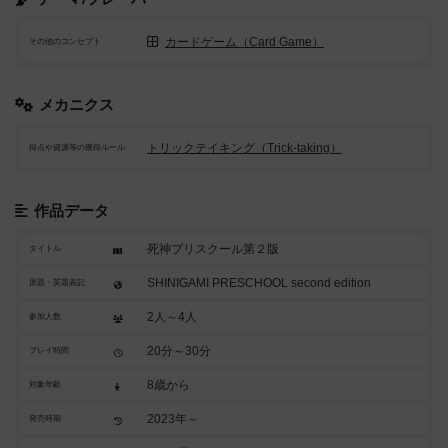
カードゲーム（Card Game）
その他のコンセプト
メカニクス
トリックテイキング（Trick-taking）
得点や資源等の獲得ルール
作品データ
死神プリスクール第２版
タイトル
SHINIGAMI PRESCHOOL second edition
原題・英題表記
2人～4人
参加人数
20分～30分
プレイ時間
8歳から
対象年齢
2023年～
発売時期