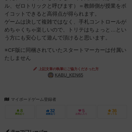
ル、ゼロトリックと呼びます）＝教師側が授業をボ
イコットできると高得点が得られます。
ゲームは決して複雑ではなく、手札コントロールが
めちゃくちゃ楽しいので、トリテはちょっと…とい
う方にも安心して遊んで頂けると思います。
※CF版に同梱されていたスタートマーカーは付属い
たしません
上記文章の執筆にご協力くださった方
KABU_KEN65
マイボードゲーム登録者
8
32
5
36
興味あり
経験あり
お気に入り
持ってる
テーマ/フレーバー