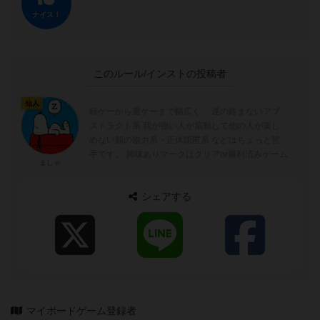
ナイス！
このルール/インストの投稿者
仙人
軽ゲーから重ゲーまで幅広く。 運の絡まないアブ
ストラクト系 我が強い人が扇動して他の人が楽し
めない類の協力系・正体隠匿系 などはちょっと苦
手です。 興味ありマークはクリアor勝利済みゲーム
ましゃ
シェアする
マイボードゲーム登録者