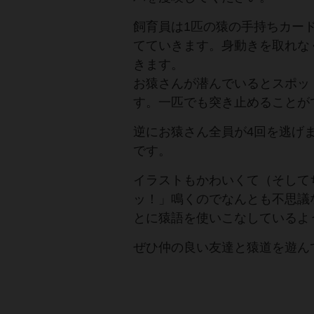
飼育員は1匹の猿の手持ちカー
てていきます。身動きを取れな
きます。
お猿さんが潜んでいるとスポッ
す。一匹でも突き止めることが
逆にお猿さん全員が4回を逃げ
です。
イラストもかわいくて（そして
ッ！」鳴くのでなんとも不思議
とに猿語を使いこなしているよ
ぜひ仲の良い友達と猿道を遊ん