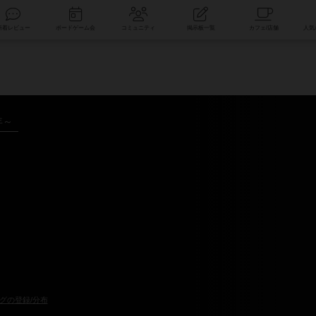
索
新着レビュー
ボードゲーム会
コミュニティ
掲示板一覧
年～
グの登録/分布