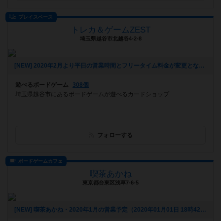
プレイスペース
トレカ＆ゲームZEST
埼玉県越谷市北越谷4-2-8
[NEW] 2020年2月より平日の営業時間とフリータイム料金が変更となりました（2020年01月31日 22時31分）
遊べるボードゲーム
308個
埼玉県越谷市にあるボードゲームが遊べるカードショップ
フォローする
ボードゲームカフェ
喫茶あかね
東京都台東区浅草7-6-5
[NEW] 喫茶あかね・2020年1月の営業予定（2020年01月01日 18時42分）