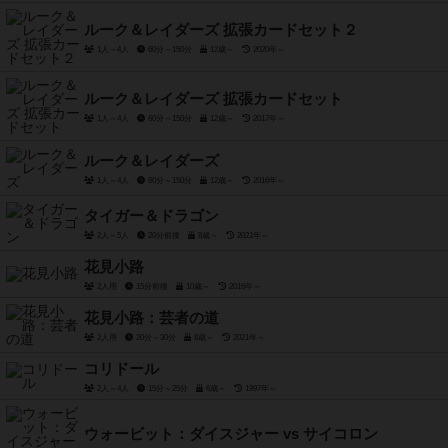
ルーク＆レイダーズ 拡張カードセット２
1人～4人
60分～150分
12歳～
2020年～
ルーク＆レイダーズ 拡張カードセット
1人～4人
60分～150分
12歳～
2017年～
ルーク＆レイダーズ
1人～4人
60分～150分
12歳～
2016年～
タイガー＆ドラゴン
2人～5人
20分前後
8歳～
2021年～
花見小路
2人用
15分前後
10歳～
2016年～
花見小路：芸者の道
2人用
20分～30分
8歳～
2021年～
コリドール
2人～4人
15分～25分
6歳～
1997年～
ウォービット：ダイスジャー vs サイコロン