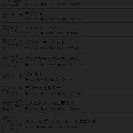
5人～6人
20分～40分
14歳～
2018年～
サグラダ
1人～4人
20分～40分
14歳～
2017年～
ジャスト・ワン
3人～7人
20分前後
8歳～
2018年～
フラワーマーケット
2人～4人
40分前後
10歳～
2023年～
フェアリーオブパフューム
2人～4人
20分～40分
6歳～
2023年～
ヴォルト
2人用
5分前後
6歳～
2022年～
デパートビルダー
2人～4人
15分～30分
10歳～
2020年～
こんなとき、なに着る？
3人～6人
15分～20分
6歳～
2023年～
ストライブ・イン・ザ・スクエアズ
2人用
10分～20分
12歳～
2023年～