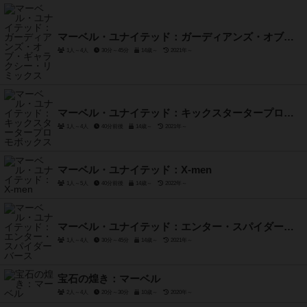
マーベル・ユナイテッド：ガーディアンズ・オブ・ギャラクシー・リミックス
1人～4人
30分～45分
14歳～
2021年～
マーベル・ユナイテッド：キックスタータープロモボックス
1人～4人
40分前後
14歳～
2021年～
マーベル・ユナイテッド：X-men
1人～5人
40分前後
14歳～
2022年～
マーベル・ユナイテッド：エンター・スパイダーバース
1人～4人
30分～45分
14歳～
2021年～
宝石の煌き：マーベル
2人～4人
20分～30分
10歳～
2020年～