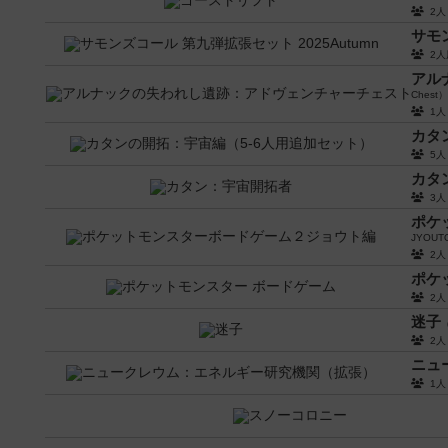
2
サモン
2
アル
Chest）
1
カタ
5
カタ
3
ポケ
JYOUT
2
ポケ
2
迷子
2
ニュ
1