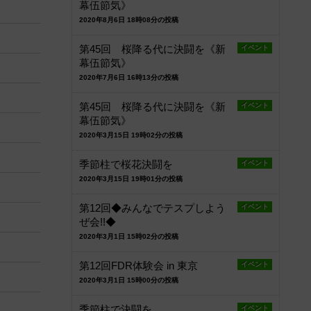
幕伍節気》
2020年8月6日 18時08分の投稿
第45回 桜降る代に決闘を《新
イベント
幕伍節気》
2020年7月6日 16時13分の投稿
第45回 桜降る代に決闘を《新
イベント
幕伍節気》
2020年3月15日 19時02分の投稿
季節柱で桜花決闘を
イベント
2020年3月15日 19時01分の投稿
第12回◆みんなでテスプしよう
イベント
ぜ会!!◆
2020年3月1日 15時02分の投稿
第12回FDR体験会 in 東京
イベント
2020年3月1日 15時00分の投稿
季節柱で決闘を
イベント