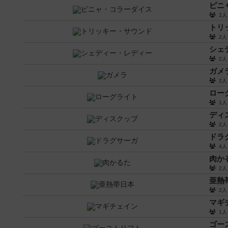
ピニ
2
トリ
2
シェ
2
ガメ
2
ロー
1
ディ
2
ドラ
4
肉か
2
亜熱
2
マギ
1
ゴー