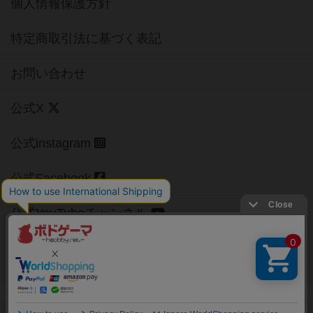
個人情報保護方針
特定商取引法に基づく表記
お問い合わせ
公式X
公式instagram
公式Facebook
公式YouTubeチャンネル
Copyright (c)
【ボドゲーマ】ボードゲームの総合情報サイト
All rights reserved.