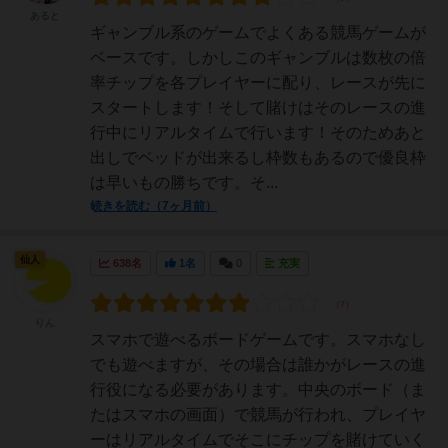
あると
ギャンブル系のゲームでよくある競馬ゲームが
ベースです。しかしこのギャンブルは数枚の倍
率チップを各プレイヤーに配り、レースが先に
スタートします！そして賭けはそのレースの進
行中にリアルタイムで行います！そのためあと
出しでベッドが出来るし枠数もあるので優良枠
は早いもの勝ちです。そ...
続きを読む（7ヶ月前）
仙人
638名
1名
0
充実
りん
スマホで遊べるボードゲームです。スマホなし
でも遊べますが、その場合は誰かがレースの進
行役になる必要があります。中央のボード（ま
たはスマホの画面）で競馬が行われ、プレイヤ
ーはリアルタイムでそこにチップを賭けていく