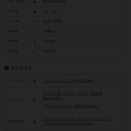
Ready Set Bet
原題・英題表記
2人～9人
参加人数
45分～60分
プレイ時間
14歳から
対象年齢
2022年～
発売時期
6,930円
参考価格
クレジット
ジョン・クレア（John D. Clair）
ゲームデザイン
カーク・W・バッケンドルフ（Kirk W.
Buckendorf）
アートワーク
アテナ・ケーグル（Athena Cagle）
アルデラックエンターテイメントグループ
関連企業/団体
（Alderac Entertainment Group）