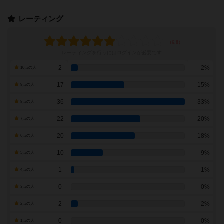
レーティング
レーティングを行うには
ログイン
が必要です
2
2%
10点の人
17
15%
9点の人
36
33%
8点の人
22
20%
7点の人
20
18%
6点の人
10
9%
5点の人
1
1%
4点の人
0
0%
3点の人
2
2%
2点の人
0
0%
1点の人