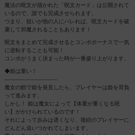
魔法の呪文が描かれた「呪文カード」は公開されて
いるので、誰でも完成させられます。
つまり、狙いが他の人にバレれば、呪文カードを破
棄して邪魔されることもあります！
呪文をまとめて完成させるとコンボボーナスで一気
に逆転することも可能！
コンボがうまく決まった時が一番盛り上がります。
◆姫は重い！
-----------------------------
魔女の館で姫を発見したら、プレイヤーは姫を背負
って進みます。
しかし！ 姫は魔女によって【体重が重くなる呪
い】がかけられているのです！
それによって歩みは遅くなり、後続のプレイヤーに
どんどん追いつかれてしまいます。