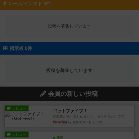
ルール/インスト 0件
投稿を募集しています
掲示板 0件
投稿を募集しています
会員の新しい投稿
レビュー
ゴットファイブ！
運要素があり楽しめました。またやりたいです。
約2時間前
by 金賢守(キムヒョンス)
レビュー
充実