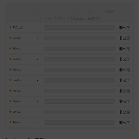
レーティングを行うには
ログイン
が必要です
-
非公開
10点の人
-
非公開
9点の人
-
非公開
8点の人
-
非公開
7点の人
-
非公開
6点の人
-
非公開
5点の人
-
非公開
4点の人
-
非公開
3点の人
-
非公開
2点の人
-
非公開
1点の人