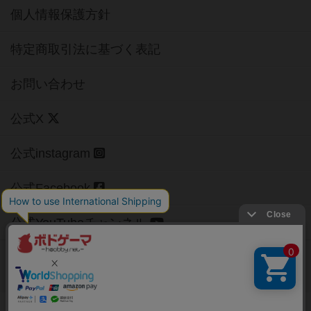
個人情報保護方針
特定商取引法に基づく表記
お問い合わせ
公式X
公式instagram
公式Facebook
公式YouTubeチャンネル
Copyright (c)
【ボドゲーマ】ボードゲームの総合情報サイト
All rights reserved.