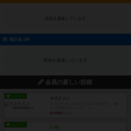
投稿を募集しています
掲示板 0件
投稿を募集しています
会員の新しい投稿
レビュー
マスクメン
マスクメンすごい好き（プロレスも好き）。強い
やつを決めるというより、ジ...
約4時間前
by わー
レビュー
充実