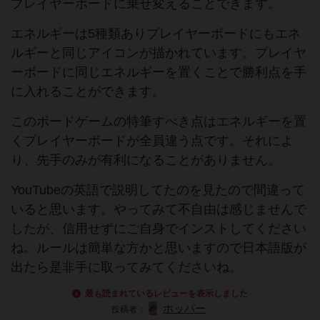
プレイヤーボードに乗せ変えることできます。
エネルギーは5種類ありプレイヤーボードにもエネ
ルギーと同じアイコンが描かれています。プレイヤ
ーボードに同じエネルギーを置くことで勝利点を手
に入れることができます。
このボードゲームの特筆すべき点はエネルギーを置
くプレイヤーボードが全員違う点です。それによ
り、先手のみが有利になることがありません。
YouTubeの英語で説明してたのを見たので間違って
いると思います。やってみて不自由は感じませんで
したが、信用せずにご自身でインストしてください
ね。ルールは簡単な方かと思いますので日本語版が
出たら是非手に取ってみてくださいね。
最も読まれているレビューを表示しました
ホッパー
投稿者：