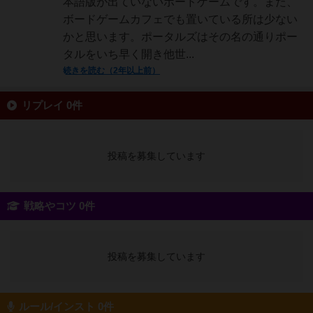
本語版が出ていないボードゲームです。また、
ボードゲームカフェでも置いている所は少ない
かと思います。ポータルズはその名の通りポー
タルをいち早く開き他世...
続きを読む（2年以上前）
リプレイ 0件
投稿を募集しています
戦略やコツ 0件
投稿を募集しています
ルール/インスト 0件