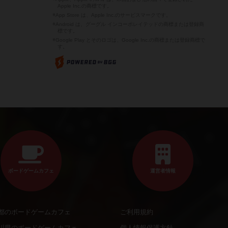
Apple Inc.の商標です。
※App Store は、Apple Inc.のサービスマークです。
※Android は、グーグル インコーポレイテッドの商標または登録商
標です。
※Google Play とそのロゴは、Google Inc.の商標または登録商標で
す。
ボードゲームカフェ
運営者情報
都のボードゲームカフェ
ご利用規約
川県のボードゲームカフェ
個人情報保護方針