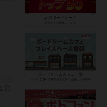
人気ボードゲーム
総合おすすめランキング
ボードゲームカフェ一覧
ボドゲが遊べる店舗を全国500店舗以上掲載中
イ。詰め
追い込ま