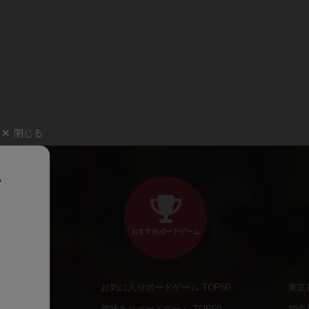
閉じる
、
おすすめボードゲーム
お気に入りボードゲーム TOP50
東京
商品
興味ありボードゲーム TOP50
神奈