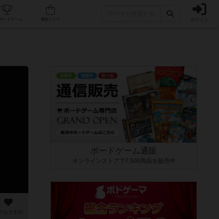
ログイン
カフェ/店舗
人気ボードゲーム
通販ストア
ボードゲーム通販
オンラインストアで7,500商品を販売中
のおすすめ