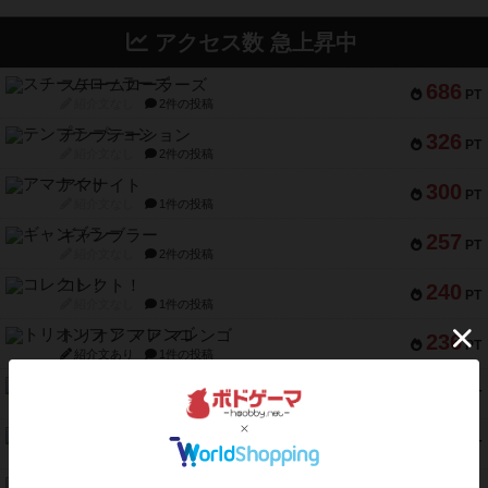
アクセス数 急上昇中
スチームローラーズ
686
PT
紹介文なし
2件の投稿
テンプテーション
326
PT
紹介文なし
2件の投稿
アマナイト
300
PT
紹介文なし
1件の投稿
ギャンブラー
257
PT
紹介文なし
2件の投稿
コレクト！
240
PT
紹介文なし
1件の投稿
トリオンフ ア マレンゴ
236
PT
紹介文あり
1件の投稿
エレメンツ
232
PT
紹介文あり
4件の投稿
バー！パーティー
212
PT
紹介文なし
1件の投稿
ギョッと