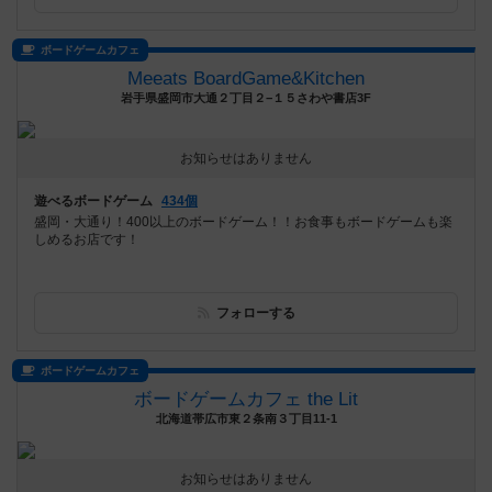
ボードゲームカフェ
Meeats BoardGame&Kitchen
岩手県盛岡市大通２丁目２−１５さわや書店3F
お知らせはありません
遊べるボードゲーム
434個
盛岡・大通り！400以上のボードゲーム！！お食事もボードゲームも楽
しめるお店です！
フォローする
ボードゲームカフェ
ボードゲームカフェ the Lit
北海道帯広市東２条南３丁目11-1
お知らせはありません