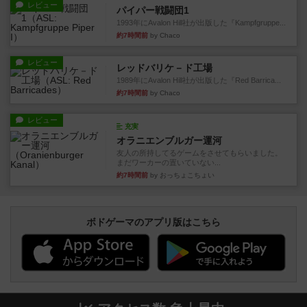
レビュー
パイパー戦闘団1
1993年にAvalon Hill社が出版した『Kampfgruppe...
約7時間前
by Chaco
レビュー
レッドバリケ－ド工場
1989年にAvalon Hill社が出版した『Red Barrica...
約7時間前
by Chaco
レビュー
充実
オラニエンブルガー運河
友人の所持してるゲームをさせてもらいました。
まだワーカーの置いていない...
約7時間前
by おっちょこちょい
ボドゲーマのアプリ版はこちら