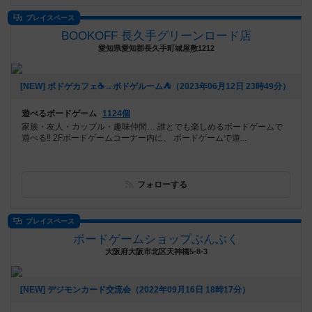
プレイスペース
BOOKOFF 長久手グリーンロード店
愛知県愛知郡長久手町城屋敷1212
[NEW] ボドゲカフェ☕️→ボドゲルーム⛺️（2023年06月12日 23時49分）
遊べるボードゲーム
1124個
家族・友人・カップル・趣味仲間… 誰とでも楽しめるボードゲームで
遊べる‼️ 2Fボードゲームコーナー内に、 ボードゲームで遊...
フォローする
プレイスペース
ボードゲームショップぶんぶく
大阪府大阪市北区天神橋5-8-3
[NEW] デジモンカード交流会（2022年09月16日 18時17分）