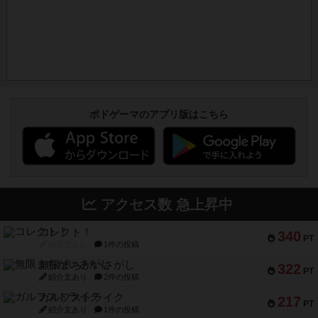
ボドゲーマのアプリ版はこちら
アクセス数 急上昇中
コレクト！
340
PT
紹介文なし
1件の投稿
無限まちがいさがし
322
PT
紹介文あり
2件の投稿
ガルフストライク
217
PT
紹介文あり
1件の投稿