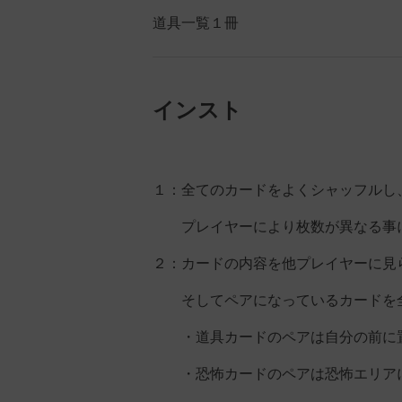
道具一覧１冊
インスト
１：全てのカードをよくシャッフルし
プレイヤーにより枚数が異なる事に
２：カードの内容を他プレイヤーに見
そしてペアになっているカードを全
・道具カードのペアは自分の前に
・恐怖カードのペアは恐怖エリア