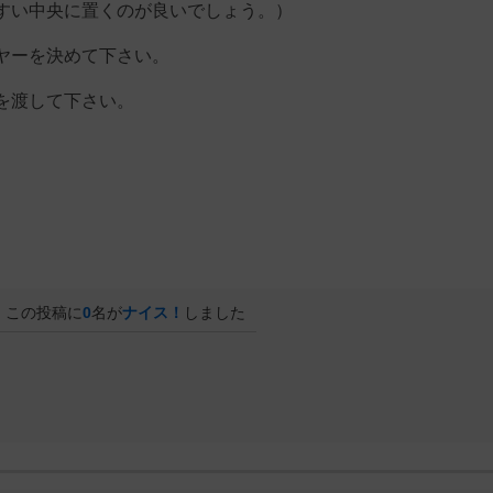
い中央に置くのが良いでしょう。）
ヤーを決めて下さい。
を渡して下さい。
この投稿に
0
名が
ナイス！
しました