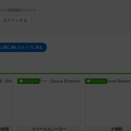
イン/会員登録でコメント
ログインする
人は雨に潜むのトップに戻る
レビュー
レビュー
本妖怪
スペースエンペラー
大海戦