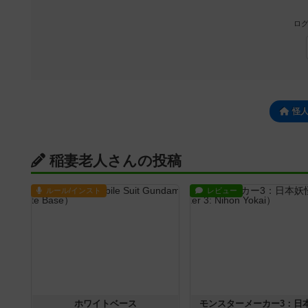
ログ
怪
稲妻老人さんの投稿
ルール/インスト
レビュー
ホワイトベース
モンスターメーカー3：日