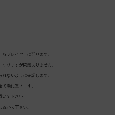
、各プレイヤーに配ります。
なりますが問題ありません。
られないように確認します。
て場に置きます。
置いて下さい。
に置いて下さい。