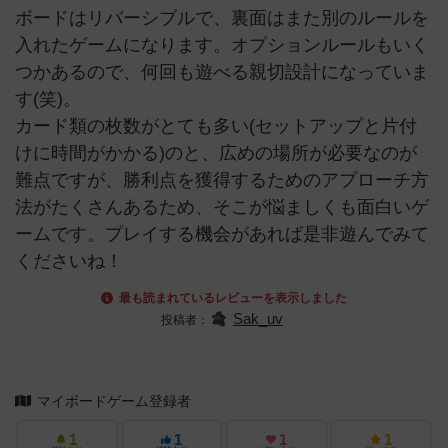
ボードはリバーシブルで、裏面はまた別のルールを
入れたゲームになります。オプションルールもいく
つかあるので、何回も遊べる親切設計になっていま
す(笑)。
カード類の枚数がとても多い(セットアップと片付
けに時間がかかる)のと、広めの場所が必要なのが
難点ですが、勝利点を獲得するためのアプローチ方
法がたくさんあるため、そこが悩ましくも面白いゲ
ームです。プレイする機会があれば是非遊んでみて
くださいね！
最も読まれているレビューを表示しました
Sak_uv
投稿者：
マイボードゲーム登録者
1
1
1
1