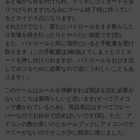
ると城から目を付けられ、デッキにゴミカードを送
りつけられます(ちなみにゲーム終了時に持ってい
るとマイナス点になります)。
それだけでなく、新たにパトロールをまき散らした
り市場を焼き払ったりとやりたい放題です(笑)。
また、パトロールと同じ場所にいると手配書を受け
取ります（この手配書は3枚揃えてしまうとゴミカ
ードを押し付けられますが、パトロールをおびき出
してボコるために必要なので逆にうれしいこともあ
ります）。
このゲームはルールを理解すれば英語を読む必要が
ないところは素晴らしいと思います(すべてアイコ
ンで書かれているため)。英語表記はすべてフレー
バーなのでお好みで読めばいいです(笑)。ただ、ア
イコンの数が多いのとルールブックにアイコンのサ
マリーがないのでそこが少し残念に感じました。