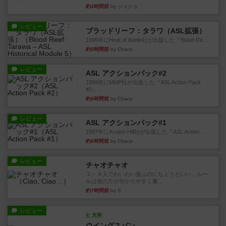
約4時間前
by ジョジョ
レビュー
ブラッドリーフ：タラワ（ASL拡張）
1996年にHeat of Battle社が出版した『Blood Re...
約5時間前
by Chaco
レビュー
ASL アクションパック#2
1999年にMMP社が出版した『ASL Action Pack
#2』...
約6時間前
by Chaco
レビュー
ASL アクションパック#1
1997年にAvalon Hill社が出版した『ASL Action ...
約6時間前
by Chaco
レビュー
チャオチャオ
３～４人でわいわい遊ぶのにちょうどいい。ルー
ルは他の方が分かりやすく書...
約7時間前
by S
レビュー
充実
ウイングスパン