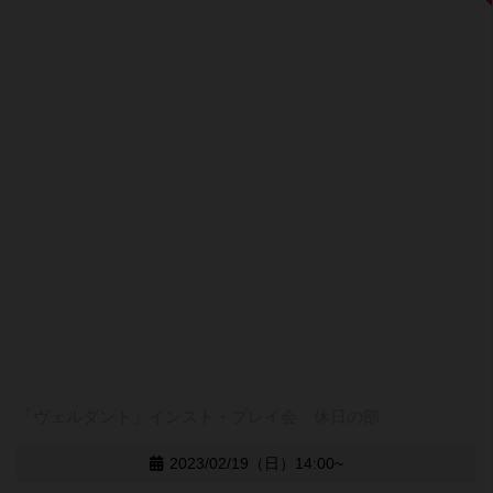
「ヴェルダント」インスト・プレイ会 休日の部
2023/02/19（日）14:00~