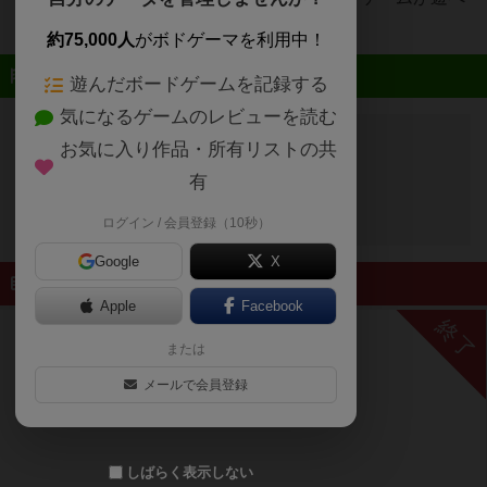
るボードゲームカフェ
約75,000人
がボドゲーマを利用中！
近日開催予定のイベント
遊んだボードゲームを記録する
気になるゲームのレビューを読む
お気に入り作品・所有リストの共
開催予定のイベントはありません
有
ログイン / 会員登録（10秒）
Google
X
終了したイベント
Apple
Facebook
終了
または
メールで会員登録
しばらく表示しない