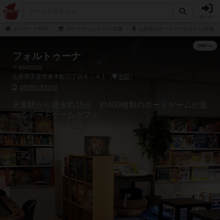
ログイン
ボドゲーマTOP
ボードゲームカフェ/店舗
山形県のボードゲームカフェ/店舗
フォルトゥーナ
〒9940026
山形県天童市東本町三丁目６－４１（
地図
）
08060193248
天童駅から徒歩約15分 約400種類のボードゲームが遊
べるボードゲームカフェ