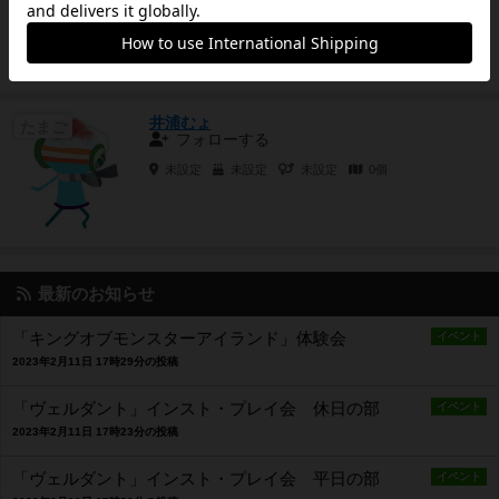
山形県
未設定
男性
60個
井浦むょ
たまご
フォローする
未設定
未設定
未設定
0個
最新のお知らせ
「キングオブモンスターアイランド」体験会
イベント
2023年2月11日 17時29分の投稿
「ヴェルダント」インスト・プレイ会 休日の部
イベント
2023年2月11日 17時23分の投稿
「ヴェルダント」インスト・プレイ会 平日の部
イベント