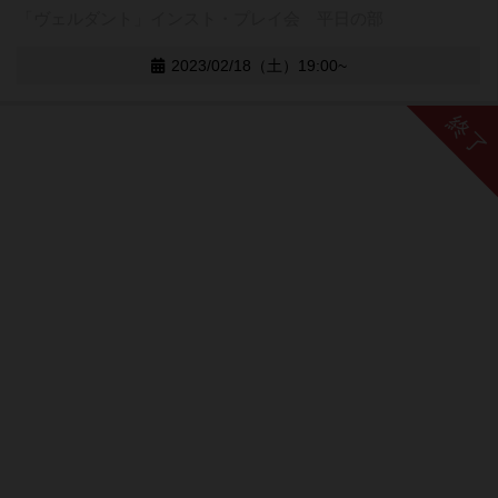
「ヴェルダント」インスト・プレイ会 平日の部
2023/02/18（土）19:00~
終了