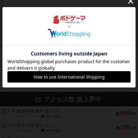
ボドゲーマのアプリ版はこちら
アクセス数 急上昇中
スチームローラーズ
686
PT
紹介文なし
2件の投稿
テンプテーション
326
PT
紹介文なし
2件の投稿