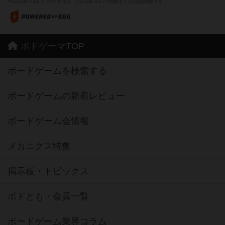
※Google Play とそのロゴは、Google Inc.の商標または登録商標です。
ボドゲーマTOP
ボードゲームを検索する
ボードゲームの新着レビュー
ボードゲーム会情報
メカニクス特集
掲示板・トピックス
ボドとも・会員一覧
ボードゲーム業界コラム