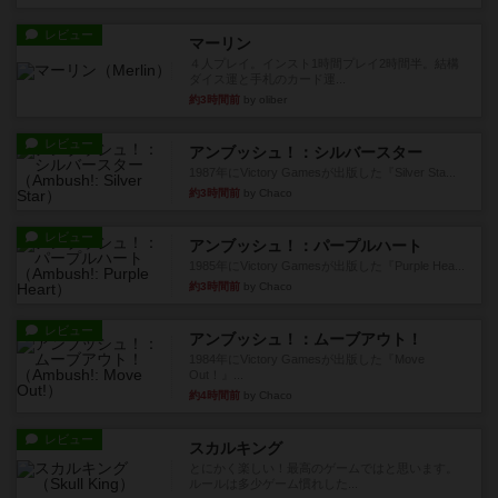
レビュー
マーリン
４人プレイ。インスト1時間プレイ2時間半。結構
ダイス運と手札のカード運...
約3時間前
by oliber
レビュー
アンブッシュ！：シルバースター
1987年にVictory Gamesが出版した『Silver Sta...
約3時間前
by Chaco
レビュー
アンブッシュ！：パープルハート
1985年にVictory Gamesが出版した『Purple Hea...
約3時間前
by Chaco
レビュー
アンブッシュ！：ムーブアウト！
1984年にVictory Gamesが出版した『Move
Out！』...
約4時間前
by Chaco
レビュー
スカルキング
とにかく楽しい！最高のゲームではと思います。
ルールは多少ゲーム慣れした...