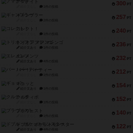
アマナイト
300
PT
紹介文なし
1件の投稿
ギャンブラー
257
PT
紹介文なし
2件の投稿
コレクト！
240
PT
紹介文なし
1件の投稿
トリオンフ ア マレンゴ
236
PT
紹介文あり
1件の投稿
エレメンツ
232
PT
紹介文あり
4件の投稿
バー！パーティー
212
PT
紹介文なし
1件の投稿
ギョッと
154
PT
紹介文あり
1件の投稿
クルティボ
152
PT
紹介文なし
1件の投稿
ブラヴェスト
140
PT
紹介文なし
1件の投稿
ドブル：ポケットモンスター
122
PT
紹介文あり
4件の投稿