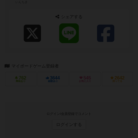
いんちき
シェアする
マイボードゲーム登録者
762
3644
545
2642
興味あり
経験あり
お気に入り
持ってる
ログイン/会員登録でコメント
ログインする