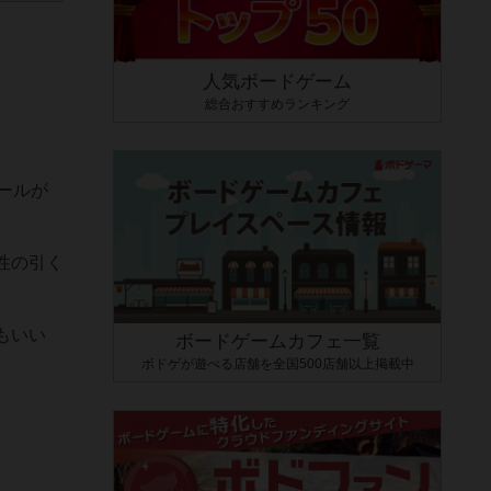
人気ボードゲーム
総合おすすめランキング
ールが
性の引く
もいい
ボードゲームカフェ一覧
ボドゲが遊べる店舗を全国500店舗以上掲載中