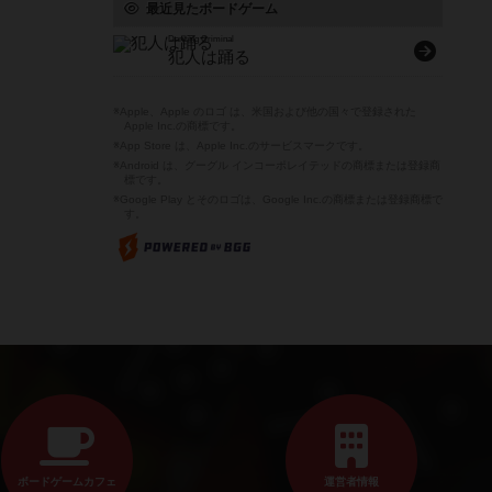
最近見たボードゲーム
Dancing Criminal
犯人は踊る
※Apple、Apple のロゴ は、米国および他の国々で登録された
Apple Inc.の商標です。
※App Store は、Apple Inc.のサービスマークです。
※Android は、グーグル インコーポレイテッドの商標または登録商
標です。
※Google Play とそのロゴは、Google Inc.の商標または登録商標で
す。
ボードゲームカフェ
運営者情報