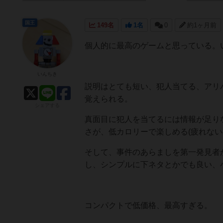
国王
149名
1名
0
約1ヶ月前
個人的に最高のゲームと思っている。
いんちき
説明はとても短い、犯人当てる、アリ
覚えられる。
シェアする
真面目に犯人を当てるには情報が足り
さが、低カロリーで楽しめる(疲れない
そして、事件のあらましを第一発見者
し、シンプルに下ネタとかでも良い、
コンパクトで低価格、最高すぎる。