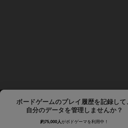
ボードゲームのプレイ履歴を記録して
自分のデータを管理しませんか？
約75,000人
がボドゲーマを利用中！
ボドゲーマTOP
ボードゲーム通販