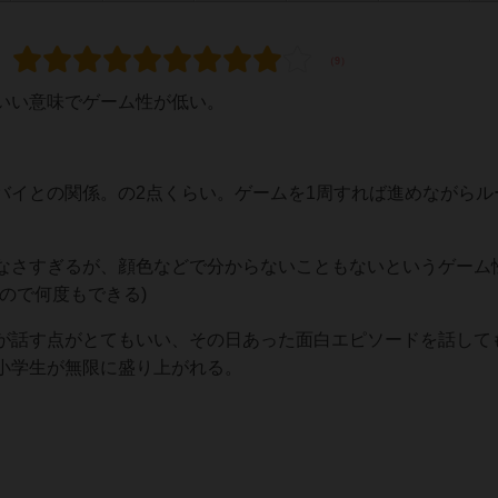
いい意味でゲーム性が低い。
バイとの関係。の2点くらい。ゲームを1周すれば進めながらル
なさすぎるが、顔色などで分からないこともないというゲーム
ので何度もできる)
が話す点がとてもいい、その日あった面白エピソードを話して
小学生が無限に盛り上がれる。