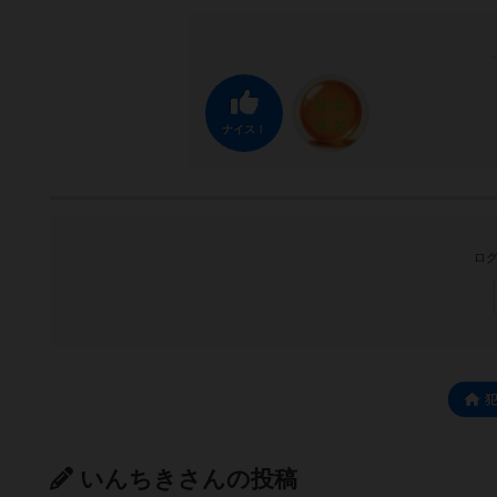
ナイス！
ログ
いんちきさんの投稿