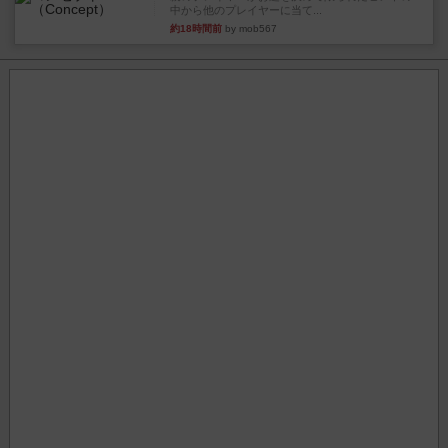
中から他のプレイヤーに当て...
約18時間前
by mob567