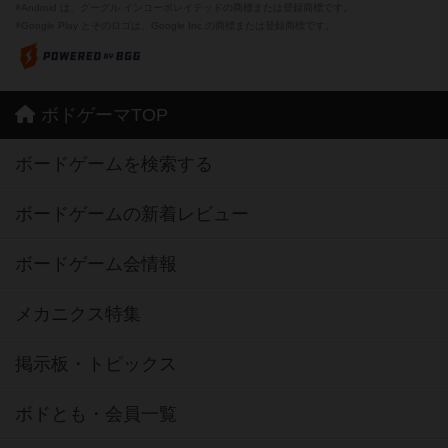
※Android は、グーグル インコーポレイテッドの商標または登録商標です。
※Google Play とそのロゴは、Google Inc.の商標または登録商標です。
ボドゲーマTOP
ボードゲームを検索する
ボードゲームの新着レビュー
ボードゲーム会情報
メカニクス特集
掲示板・トピックス
ボドとも・会員一覧