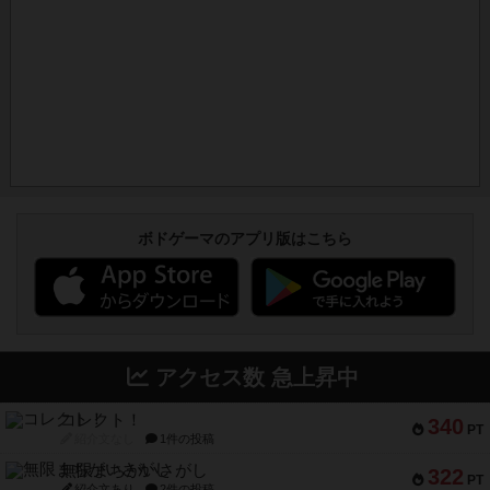
ボドゲーマのアプリ版はこちら
アクセス数 急上昇中
コレクト！
340
PT
紹介文なし
1件の投稿
無限まちがいさがし
322
PT
紹介文あり
2件の投稿