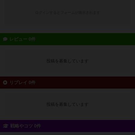
ログインするとフォームが表示されます
レビュー 0件
投稿を募集しています
リプレイ 0件
投稿を募集しています
戦略やコツ 0件