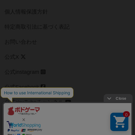
個人情報保護方針
特定商取引法に基づく表記
お問い合わせ
公式X
公式instagram
公式Facebook
公式YouTubeチャンネル
Copyright (c)
【ボドゲーマ】ボードゲームの総合情報サイト
All rights reserved.