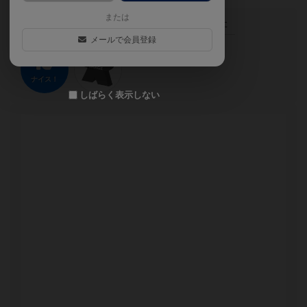
または
この投稿に
1
名が
ナイス！
しました
メールで会員登録
ナイス！
しばらく表示しない