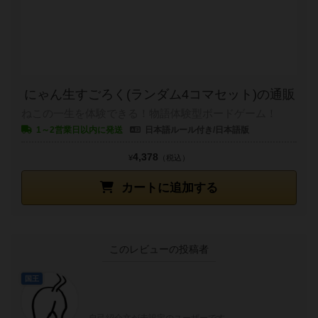
にゃん生すごろく(ランダム4コマセット)の通販
ねこの一生を体験できる！物語体験型ボードゲーム！
1～2営業日以内に発送
日本語ルール付き/日本語版
4,378
¥
（税込）
カートに追加する
このレビューの投稿者
国王
自己紹介文が未設定のユーザーです