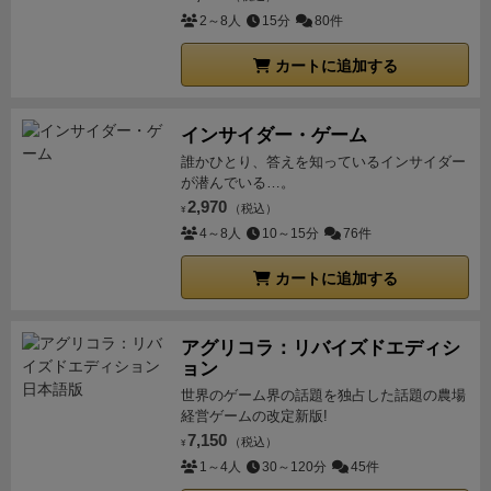
2～8人
15分
80件
カートに追加する
インサイダー・ゲーム
誰かひとり、答えを知っているインサイダー
が潜んでいる…。
2,970
（税込）
¥
4～8人
10～15分
76件
カートに追加する
アグリコラ：リバイズドエディシ
ョン
世界のゲーム界の話題を独占した話題の農場
経営ゲームの改定新版!
7,150
（税込）
¥
1～4人
30～120分
45件