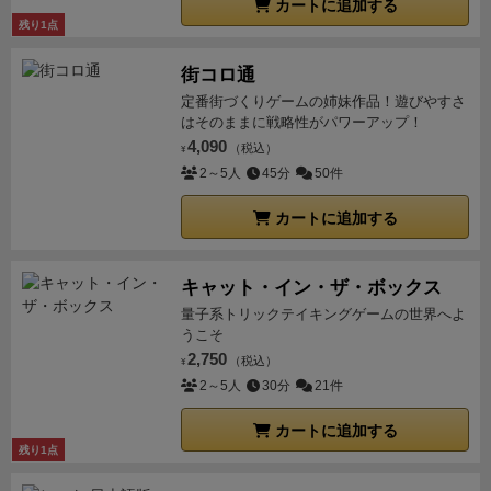
カートに追加する
残り1点
街コロ通
定番街づくりゲームの姉妹作品！遊びやすさ
はそのままに戦略性がパワーアップ！
4,090
（税込）
¥
2～5人
45分
50件
カートに追加する
キャット・イン・ザ・ボックス
量子系トリックテイキングゲームの世界へよ
うこそ
2,750
（税込）
¥
2～5人
30分
21件
カートに追加する
残り1点