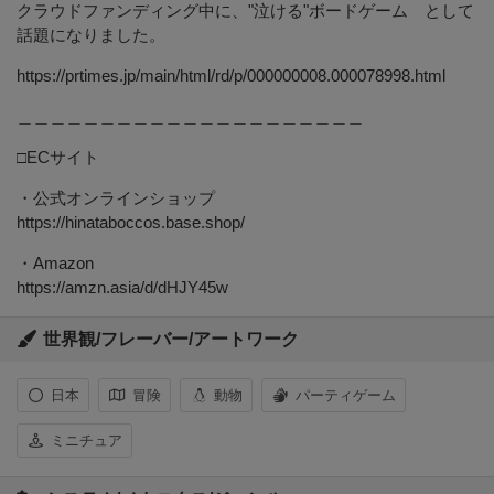
クラウドファンディング中に、"泣ける"ボードゲーム として
話題になりました。
https://prtimes.jp/main/html/rd/p/000000008.000078998.html
＿＿＿＿＿＿＿＿＿＿＿＿＿＿＿＿＿＿＿＿＿
□ECサイト
・公式オンラインショップ
https://hinataboccos.base.shop/
・Amazon
https://amzn.asia/d/dHJY45w
世界観/フレーバー/アートワーク
日本
冒険
動物
パーティゲーム
ミニチュア