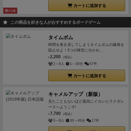
カートに追加する
残り1点
この商品を好きな人がおすすめするボードゲーム
タイムボム
時間を巻き戻してしまうタイムボムの爆発を
阻止せよ！3つの陣営に分かれ...
2,200
（税込）
¥
2～8人
1～30分
57件
カートに追加する
キャメルアップ（新版）
見たこともないほど最高にイカレたラクダレ
ースへようこそ!
7,700
（税込）
¥
3～8人
30～45分
17件