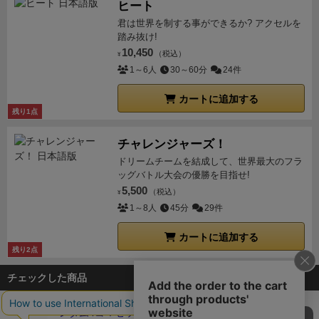
ヒート
君は世界を制する事ができるか? アクセルを
踏み抜け!
10,450
（税込）
¥
1～6人
30～60分
24件
カートに追加する
残り1点
チャレンジャーズ！
ドリームチームを結成して、世界最大のフラ
ッグバトル大会の優勝を目指せ!
5,500
（税込）
¥
1～8人
45分
29件
カートに追加する
残り2点
チェックした商品