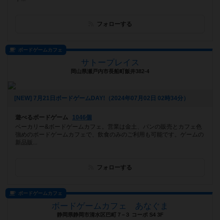
フォローする
ボードゲームカフェ
サトープレイス
岡山県瀬戸内市長船町飯井382-4
[NEW] 7月21日ボードゲームDAY!（2024年07月02日 02時34分）
遊べるボードゲーム
1046個
ベーカリー&ボードゲームカフェ。営業は金土、パンの販売とカフェ色
強めのボードゲームカフェで、飲食のみのご利用も可能です。ゲームの
新品販...
フォローする
ボードゲームカフェ
ボードゲームカフェ あなぐま
静岡県静岡市清水区巴町７−３ コーポ S4 3F