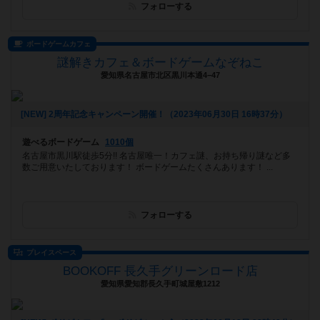
フォローする
ボードゲームカフェ
謎解きカフェ＆ボードゲームなぞねこ
愛知県名古屋市北区黒川本通4−47
[NEW] 2周年記念キャンペーン開催！（2023年06月30日 16時37分）
遊べるボードゲーム
1010個
名古屋市黒川駅徒歩5分!! 名古屋唯一！カフェ謎、お持ち帰り謎など多
数ご用意いたしております！ ボードゲームたくさんあります！ ...
フォローする
プレイスペース
BOOKOFF 長久手グリーンロード店
愛知県愛知郡長久手町城屋敷1212