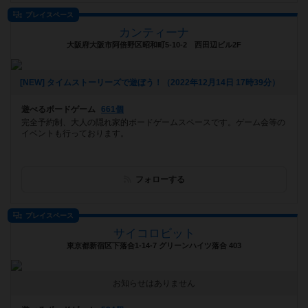
プレイスペース
カンティーナ
大阪府大阪市阿倍野区昭和町5-10-2 西田辺ビル2F
[NEW] タイムストーリーズで遊ぼう！（2022年12月14日 17時39分）
遊べるボードゲーム
661個
完全予約制、大人の隠れ家的ボードゲームスペースです。ゲーム会等の
イベントも行っております。
フォローする
プレイスペース
サイコロビット
東京都新宿区下落合1-14-7 グリーンハイツ落合 403
お知らせはありません