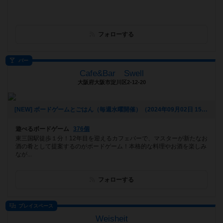
フォローする
バー
Cafe&Bar Swell
大阪府大阪市淀川区2-12-20
[NEW] ボードゲームとごはん（毎週水曜開催）（2024年09月02日 15時30分）
遊べるボードゲーム
376個
東三国駅徒歩１分！12年目を迎えるカフェバーで、マスターが新たなお
酒の肴として提案するのがボードゲーム！本格的な料理やお酒を楽しみ
なが...
フォローする
プレイスペース
Weisheit