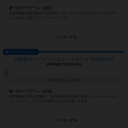
遊べるボードゲーム
268個
奈良県橿原市真菅駅から徒歩6分。ボードゲームやTCGなどアナログゲ
ームがおいてあるフリースペースです！
フォローする
ボードゲームカフェ
古民家ボードゲーム&ブックカフェ BOOKORT
長野県飯田市伊豆木3865
お知らせはありません
遊べるボードゲーム
165個
長野県飯田市内で営業中、築150年の古民家を改装したボードゲーム＆
ブックカフェ。のどかな場所でまったり過ごせます
フォローする