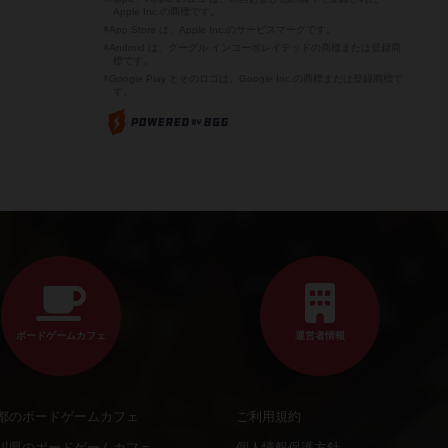
Apple Inc.の商標です。
※App Store は、Apple Inc.のサービスマークです。
※Android は、グーグル インコーポレイテッドの商標または登録商
標です。
※Google Play とそのロゴは、Google Inc.の商標または登録商標で
す。
ボードゲームカフェ
運営者情報
都のボードゲームカフェ
ご利用規約
川県のボードゲームカフェ
個人情報保護方針