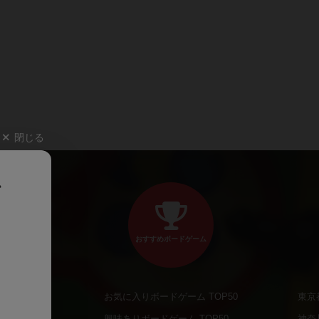
閉じる
、
おすすめボードゲーム
お気に入りボードゲーム TOP50
東京
商品
興味ありボードゲーム TOP50
神奈