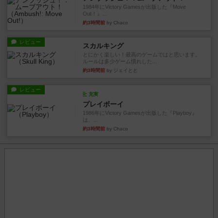
1984年にVictory Gamesが出版した『Move
Out！』...
約3時間前
by Chaco
レビュー
スカルキング
とにかく楽しい！最高のゲームではと思います。
ルールは多少ゲーム慣れした...
約3時間前
by ジェイとと
レビュー
充実
プレイボーイ
1986年にVictory Gamesが出版した『Playboy』
は、...
約3時間前
by Chaco